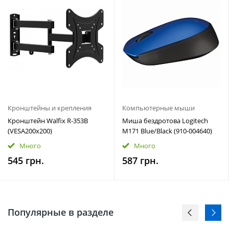
Кронштейны и крепления
Компьютерные мыши
Кронштейн Walfix R-353B
Миша бездротова Logitech
(VESA200х200)
M171 Blue/Black (910-004640)
Много
Много
545 грн.
587 грн.
Популярные в разделе