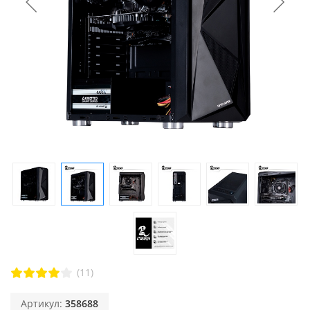
(11)
Артикул:
358688