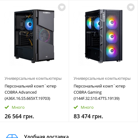
Универсальные компьютеры
Универсальные компьютеры
Персональний комп`ютер
Персональний комп`ютер
COBRA Advanced
COBRA Gaming
(A36X.16.S5.665XT.19703)
(I144F.32.S10.47TS.19139)
Много
Много
26 564 грн.
83 474 грн.
Удобная доставка