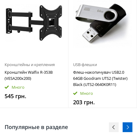
Кронштейны и крепления
USB-флешки
Кронштейн Walfix R-353B
Флеш-накопичувач USB2.0
(VESA200х200)
64GB Goodram UTS2 (Twister)
Black (UTS2-0640K0R11)
Много
Много
545 грн.
203 грн.
Популярные в разделе