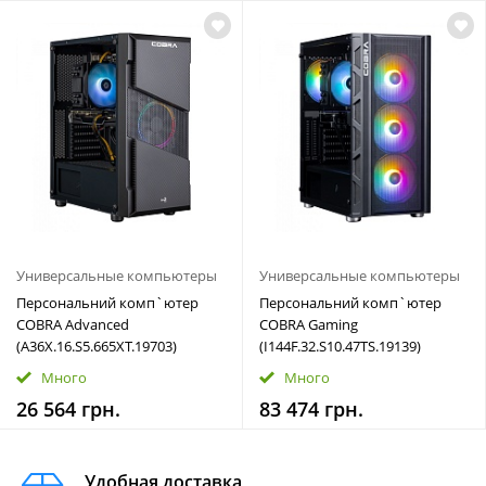
Универсальные компьютеры
Универсальные компьютеры
Персональний комп`ютер
Персональний комп`ютер
COBRA Advanced
COBRA Gaming
(A36X.16.S5.665XT.19703)
(I144F.32.S10.47TS.19139)
Много
Много
26 564 грн.
83 474 грн.
Удобная доставка