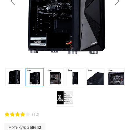
(12)
Артикул:
358642