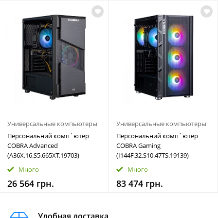
Универсальные компьютеры
Универсальные компьютеры
Персональний комп`ютер
Персональний комп`ютер
COBRA Advanced
COBRA Gaming
(A36X.16.S5.665XT.19703)
(I144F.32.S10.47TS.19139)
Много
Много
26 564 грн.
83 474 грн.
Удобная доставка