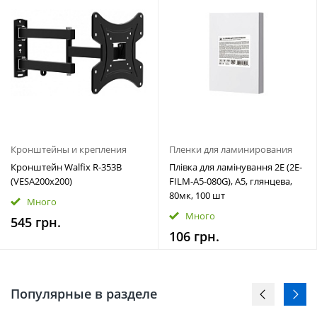
Кронштейны и крепления
Пленки для ламинирования
Кронштейн Walfix R-353B
Плівка для ламінування 2E (2E-
(VESA200х200)
FILM-A5-080G), A5, глянцева,
80мк, 100 шт
Много
Много
545 грн.
106 грн.
Популярные в разделе