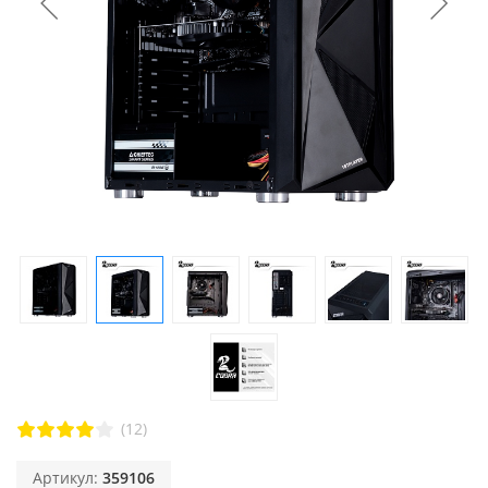
(12)
Артикул:
359106