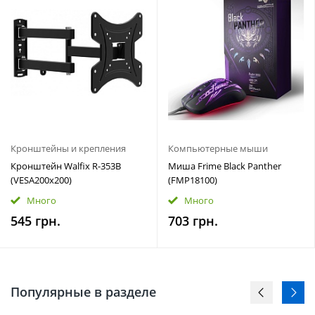
Кронштейны и крепления
Компьютерные мыши
Кронштейн Walfix R-353B
Миша Frime Black Panther
(VESA200х200)
(FMP18100)
Много
Много
545 грн.
703 грн.
Популярные в разделе