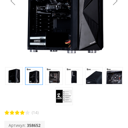
(14)
Артикул:
358652