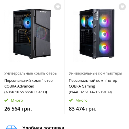
Универсальные компьютеры
Универсальные компьютеры
Персональний комп`ютер
Персональний комп`ютер
COBRA Advanced
COBRA Gaming
(A36X.16.S5.665XT.19703)
(I144F.32.S10.47TS.19139)
Много
Много
26 564 грн.
83 474 грн.
Удобная доставка