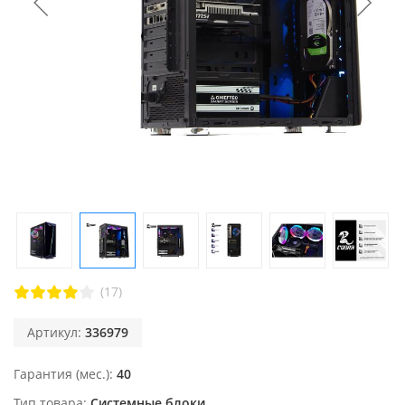
(17)
Артикул:
336979
Гарантия (мес.)
40
Тип товара
Системные блоки