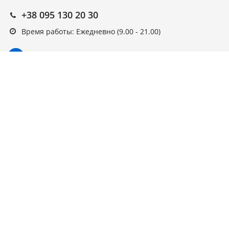
+38 095 130 20 30
Время работы: Ежедневно (9.00 - 21.00)
Подписка на новости
Подписаться
Выберите рассылку
Первая кампания
© ARAGO, 2022, интернет-магазин.