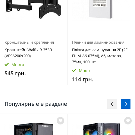
Кронштейны и крепления
Пленки для ламинирования
Кронштейн Walfix R-353B
Плівка для ламінування 2E (2E-
(VESA200х200)
FILM-A6-075M), A6, матова,
75мк, 100 шт
Много
Много
545 грн.
114 грн.
Популярные в разделе