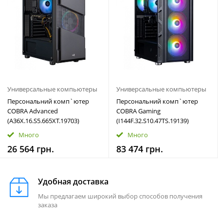
Универсальные компьютеры
Универсальные компьютеры
Персональний комп`ютер
Персональний комп`ютер
COBRA Advanced
COBRA Gaming
(A36X.16.S5.665XT.19703)
(I144F.32.S10.47TS.19139)
Много
Много
26 564 грн.
83 474 грн.
Удобная доставка
Мы предлагаем широкий выбор способов получения
заказа