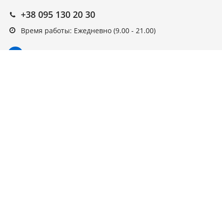
+38 095 130 20 30
Время работы: Ежедневно (9.00 - 21.00)
Подписка на новости
Подписаться
Выберите рассылку
Первая кампания
© ARAGO, 2022, интернет-магазин.