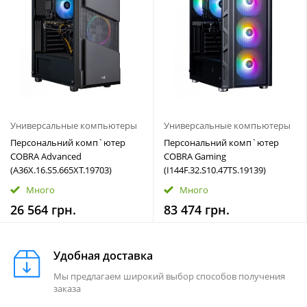
Универсальные компьютеры
Универсальные компьютеры
Персональний комп`ютер
Персональний комп`ютер
COBRA Advanced
COBRA Gaming
(A36X.16.S5.665XT.19703)
(I144F.32.S10.47TS.19139)
Много
Много
26 564 грн.
83 474 грн.
Удобная доставка
Мы предлагаем широкий выбор способов получения
заказа