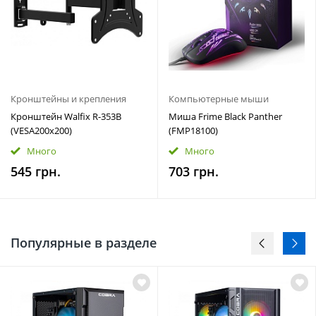
Кронштейны и крепления
Компьютерные мыши
Кронштейн Walfix R-353B
Миша Frime Black Panther
(VESA200х200)
(FMP18100)
Много
Много
545 грн.
703 грн.
Популярные в разделе