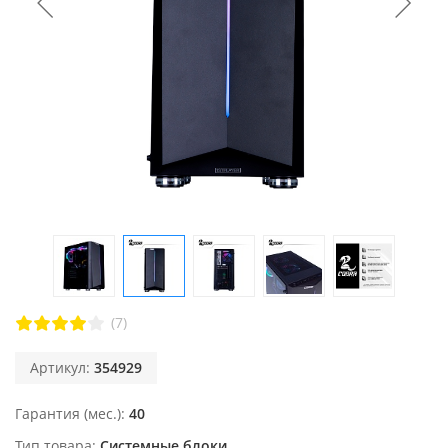
(7)
Артикул:
354929
Гарантия (мес.)
40
Тип товара
Системные блоки