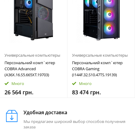
Универсальные компьютеры
Универсальные компьютеры
Персональний комп`ютер
Персональний комп`ютер
COBRA Advanced
COBRA Gaming
(A36X.16.S5.665XT.19703)
(I144F.32.S10.47TS.19139)
Много
Много
26 564 грн.
83 474 грн.
Удобная доставка
Мы предлагаем широкий выбор способов получения
заказа