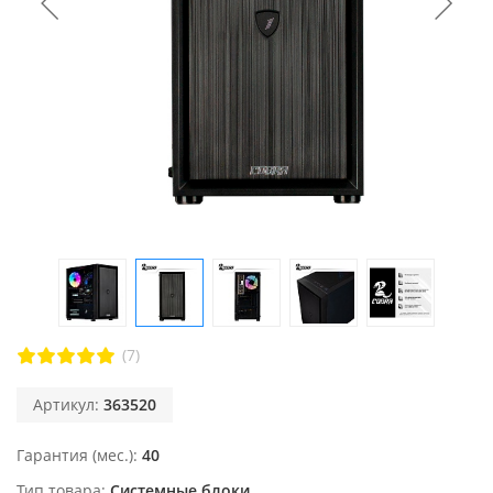
(7)
Артикул:
363520
Гарантия (мес.)
40
Тип товара
Системные блоки