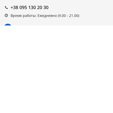
+38 095 130 20 30
Время работы: Ежедневно (9.00 - 21.00)
Подписка на новости
Подписаться
Выберите рассылку
Первая кампания
© ARAGO, 2022, интернет-магазин.