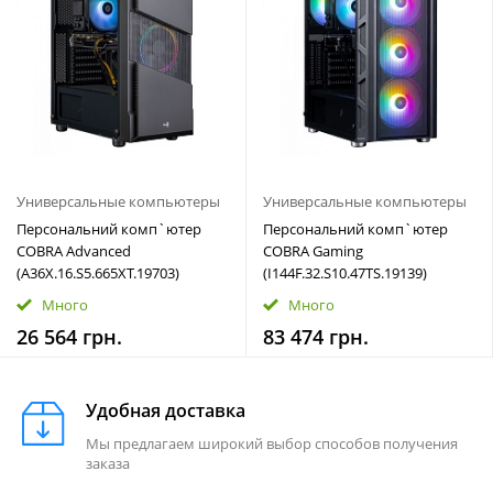
Универсальные компьютеры
Универсальные компьютеры
Персональний комп`ютер
Персональний комп`ютер
COBRA Advanced
COBRA Gaming
(A36X.16.S5.665XT.19703)
(I144F.32.S10.47TS.19139)
Много
Много
26 564 грн.
83 474 грн.
Удобная доставка
Мы предлагаем широкий выбор способов получения
заказа