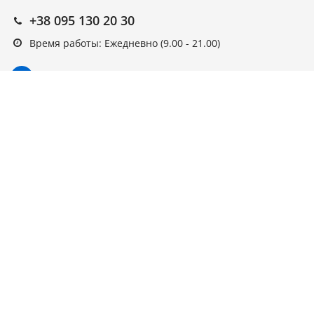
+38 095 130 20 30
Время работы: Ежедневно (9.00 - 21.00)
Подписка на новости
Подписаться
Выберите рассылку
Первая кампания
© ARAGO, 2022, интернет-магазин.