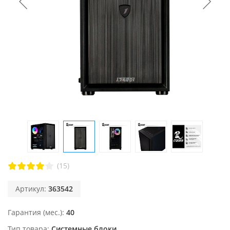
(15)
Артикул:
363542
Гарантия (мес.)
40
Тип товара
Системные блоки