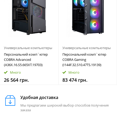
Универсальные компьютеры
Универсальные компьютеры
Персональний комп`ютер
Персональний комп`ютер
COBRA Advanced
COBRA Gaming
(A36X.16.S5.665XT.19703)
(I144F.32.S10.47TS.19139)
Много
Много
26 564 грн.
83 474 грн.
Удобная доставка
Мы предлагаем широкий выбор способов получения
заказа