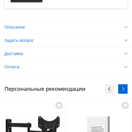
Описание
Задать вопрос
Доставка
Оплата
Персональные рекомендации