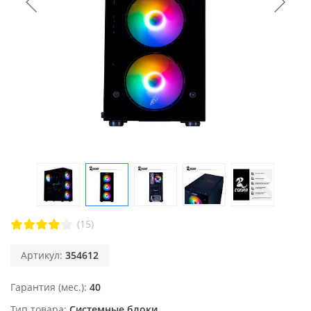
(15)
Артикул:
354612
Гарантия (мес.)
40
Тип товара
Системные блоки