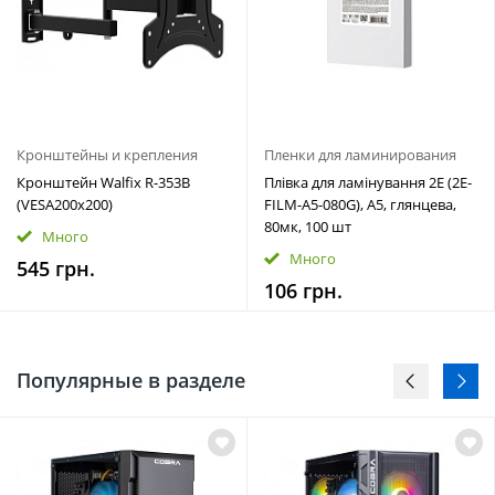
Кронштейны и крепления
Пленки для ламинирования
Кронштейн Walfix R-353B
Плівка для ламінування 2E (2E-
(VESA200х200)
FILM-A5-080G), A5, глянцева,
80мк, 100 шт
Много
Много
545 грн.
106 грн.
Популярные в разделе