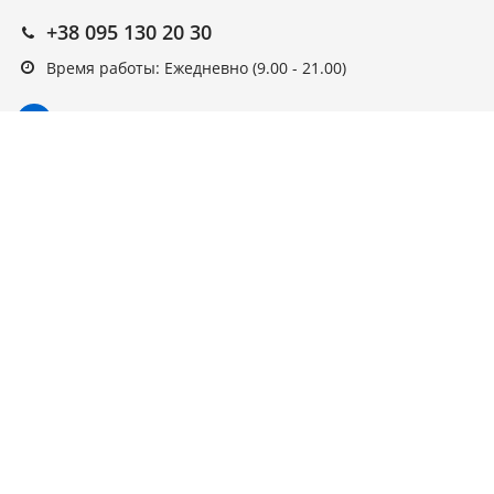
+38 095 130 20 30
Время работы: Ежедневно (9.00 - 21.00)
Подписка на новости
Подписаться
Выберите рассылку
Первая кампания
© ARAGO, 2022, интернет-магазин.